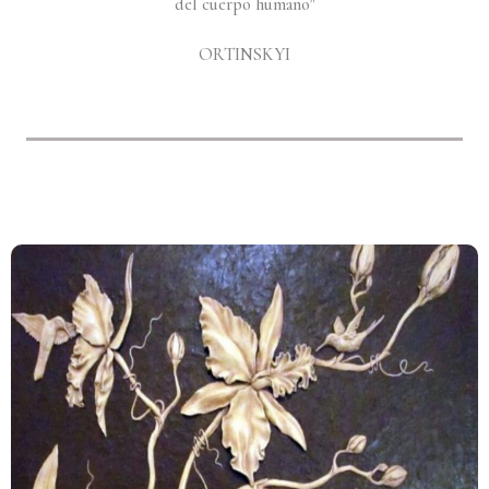
del cuerpo humano"
ORTINSKYI