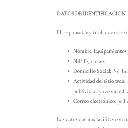
DATOS DE IDENTIFICACIÓN
El responsable y titular de este s
Nombre:
Equipamientos y
NIF:
B90315201
Domicilio Social:
Pol. Ind
Actividad del sitio web
:
publicidad, y recomendac
Correo electrónico
: ped
Los datos que nos facilites con t