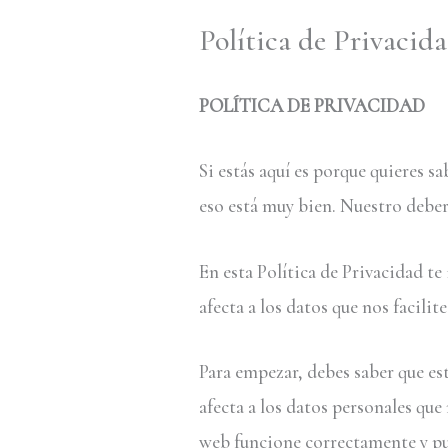
Política de Privacid
POLÍTICA DE PRIVACIDAD
Si estás aquí es porque quieres 
eso está muy bien. Nuestro deber
En esta Política de Privacidad te
afecta a los datos que nos facili
Para empezar, debes saber que est
afecta a los datos personales que
web funcione correctamente y pue