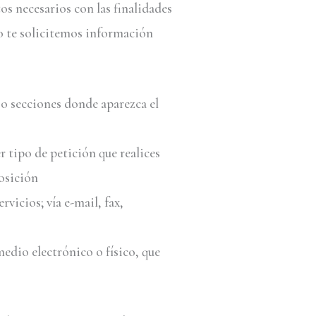
os necesarios con las finalidades
o te solicitemos información
 o secciones donde aparezca el
r tipo de petición que realices
osición
vicios; vía e-mail, fax,
medio electrónico o físico, que