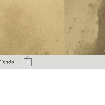
Tienda
0