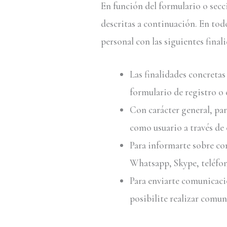
En función del formulario o secci
descritas a continuación. En to
personal con las siguientes final
Las finalidades concretas
formulario de registro o 
Con carácter general, par
como usuario a través de
Para informarte sobre con
Whatsapp, Skype, teléfo
Para enviarte comunicacio
posibilite realizar comun