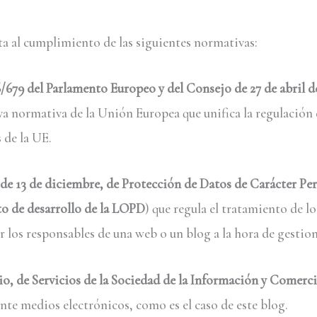
a al cumplimiento de las siguientes normativas:
79 del Parlamento Europeo y del Consejo de 27 de abril de 
eva normativa de la Unión Europea que unifica la regulación
 de la UE.
 de 13 de diciembre, de Protección de Datos de Carácter Pe
to de desarrollo de la LOPD
) que regula el tratamiento de lo
los responsables de una web o un blog a la hora de gestion
lio, de Servicios de la Sociedad de la Información y Comerc
te medios electrónicos, como es el caso de este blog.