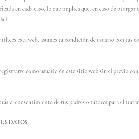
icada en cada caso, lo que implica que, en caso de otorgar 
idad
.
tilices esta web, asumes tu condición de usuario con tus c
registrarte como usuario en este sitio web sin el previo co
arás el consentimiento de tus padres o tutores para el trata
TUS DATOS