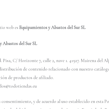
itio web es
Equipamientos y Abastos del Sur SL
 Abastos del Sur SL
. Pisa, C/ Horizonte 7, calle 2, nave 1. 41927. Mairena del Alj
 distribución de contenido relacionado con nuestro catálog
ión de productos de afiliado.
idos@todotiendas.eu
u consentimiento, y de acuerdo al uso establecido en esta Po