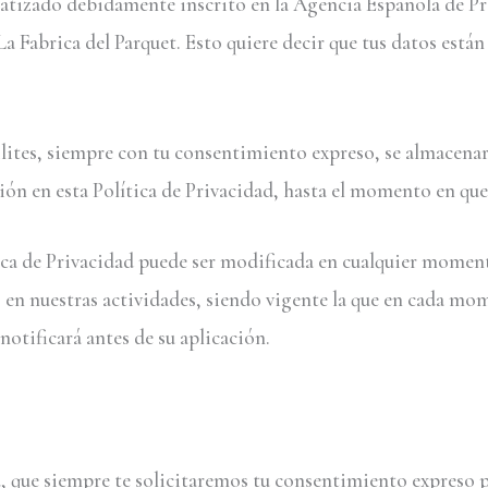
tizado debidamente inscrito en la Agencia Española de Pro
La Fabrica del Parquet. Esto quiere decir que tus datos están
ilites, siempre con tu consentimiento expreso, se almacenará
ción en esta Política de Privacidad, hasta el momento en qu
ca de Privacidad puede ser modificada en cualquier momento
 en nuestras actividades, siendo vigente la que en cada mo
notificará antes de su aplicación.
d, que siempre te solicitaremos tu consentimiento expreso p