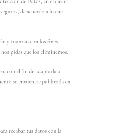
tección de Datos, en el que el
 seguros, de acuerdo a lo que
n y tratarán con los fines
e nos pidas que los eliminemos
.
, con el fin de adaptarla a
mento se encuentre publicada en
ara recabar tus datos con la