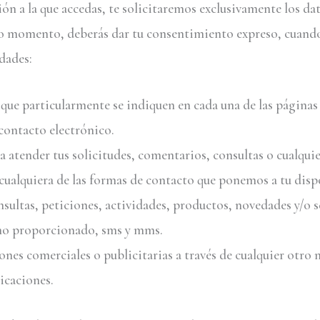
ón a la que accedas, te solicitaremos exclusivamente los dat
do momento, deberás dar tu consentimiento expreso, cuand
idades:
 que particularmente se indiquen en cada una de las páginas
contacto electrónico.
a atender tus solicitudes, comentarios, consultas o cualquie
 cualquiera de las formas de contacto que ponemos a tu disp
sultas, peticiones, actividades, productos, novedades y/o ser
no proporcionado, sms y mms.
nes comerciales o publicitarias a través de cualquier otro 
icaciones.