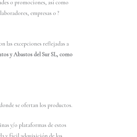
dades o promociones, así como
olaboradores, empresas o ?
on las excepciones reflejadas a
tos y Abastos del Sur SL
, como
a donde se ofertan los productos.
inas y/o plataformas de estos
a y fácil adquisición de los