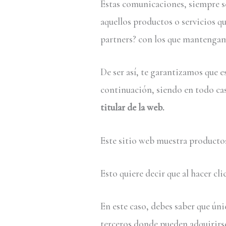
Estas comunicaciones, siempre s
aquellos productos o servicios q
partners? con los que mantenga
De ser así, te garantizamos que e
continuación, siendo en todo ca
titular de la web.
Este sitio web muestra producto
Esto quiere decir que al hacer cl
En este caso, debes saber que ún
terceros donde pueden adquirirse 