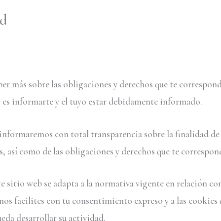
ad
saber más sobre las obligaciones y derechos que te correspo
 es informarte y el tuyo estar debidamente informado.
 informaremos con total transparencia sobre la finalidad de 
tes, así como de las obligaciones y derechos que te correspon
e sitio web se adapta a la normativa vigente en relación con
 nos facilites con tu consentimiento expreso y a las cookies 
da desarrollar su actividad.