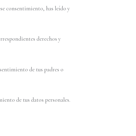
ese consentimiento, has leído y
orrespondientes derechos y
nsentimiento de tus padres o
miento de tus datos personales.