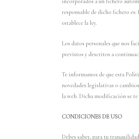
incorporados a un fichero automa
responsable de dicho fichero es: 
establece la ley.
Los datos personales que nos fac
previstos y descritos a continua
Te informamos de que esta Políti
novedades legislativas o cambios
la web. Dicha modificación se te 
CONDICIONES DE USO
Debes saber, para tu tranquilida